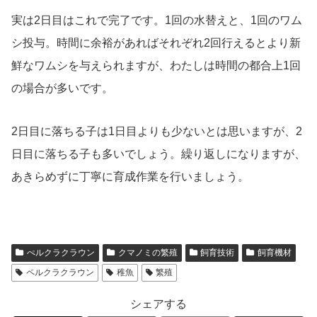
実は2日目はこれで完了です。1回の水替えと、1回のワム
シ投与。時間に余裕があればそれぞれ2回行えるとより新
鮮なワムシを与えられますが、わたしは時間の都合上1回
の場合が多いです。
2日目に落ちる子は1日目よりも少ないとは思いますが、2
日目に落ちる子も多いでしょう。繰り返しになりますが、
あきらめずに丁寧に育成作業を行いましょう。
ぺルクラクラウン
クマノミの繁殖
飼育技術
飼育機材
ペルクラクラウン
稚魚
繁殖
シェアする