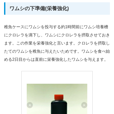
ワムシの下準備(栄養強化)
稚魚ケースにワムシを投与する約1時間前にワムシ培養槽
にクロレラを滴下し、ワムシにクロレラを摂取させておき
ます。この作業を栄養強化と言います。クロレラを摂取し
たてのワムシを稚魚に与えたいためです。ワムシを食べ始
める2日目からは直前に栄養強化したワムシを与えます。