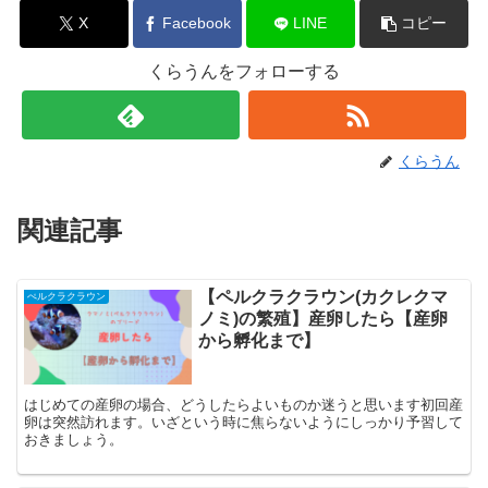
X
Facebook
LINE
コピー
くらうんをフォローする
くらうん
関連記事
【ペルクラクラウン(カクレクマ
ぺルクラクラウン
ノミ)の繁殖】産卵したら【産卵
から孵化まで】
はじめての産卵の場合、どうしたらよいものか迷うと思います初回産
卵は突然訪れます。いざという時に焦らないようにしっかり予習して
おきましょう。