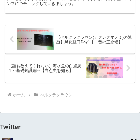
ンプにつチェックしていきましょう。
【ペルクラクラウン(カクレクマノミ)の繁
殖】孵化翌日Day1【一番の正念場】
【誰も教えてくれない】海水魚の白点病
１～基礎知識編～【白点虫を知る】
ホーム
ぺルクラクラウン
Twitter