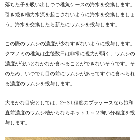
落ちた子を吸い出しつつ稚魚ケースの海水を交換します。
引き続き極力水流を起こさないように海水を交換しましょ
う。海水を交換したら新たにワムシを投与します。
この際のワムシの濃度が少なすぎないように投与します。
クマノミの稚魚は生後数日は非常に視力が弱く、ワムシの
濃度が低いとなかなか食べることができないそうです。そ
のため、いつでも目の前にワムシがあってすぐに食べられ
る濃度のワムシを投与します。
大まかな目安としては、2~３L程度のプラケースなら飽和
直前濃度のワムシ槽からならネット１～２掬い分程度を投
与します。