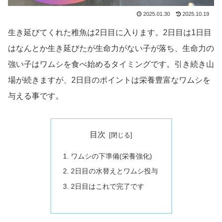
2025.01.30
2025.10.19
生き延びてくれた稚魚は2日目に入ります。2日目は1日目
はなんとか生き延びたが生命力がない子が落ち、生命力の
強い子はワムシを食べ始めるタイミングです。引き続き山
場が続きますが、2日目のポイントは栄養豊富なワムシを
与える事です。
目次
ワムシの下準備(栄養強化)
2日目の水替えとワムシ投与
2日目はこれで完了です