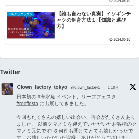
2024.05.10
【誰も言わない真実】イソギンチ
ぺルクラクラウン
ャクの飼育方法１【知識と選び
方】
2024.05.10
Twitter
Clown_factory_tokyo
@clown_factory1
·
1 10月
日本初の
#海水魚
イベント、リーフフェスタ
#reeffesta
に出展してきました。
今回もたくさんの嬉しい出会い、再会がたくさんあり
ました。 以前クマノミを迎えていただいたお客様のク
マノミ元気です! を何件も聞けてとても嬉しかったで
す。お越しいただいた皆様、ありがとうございまし