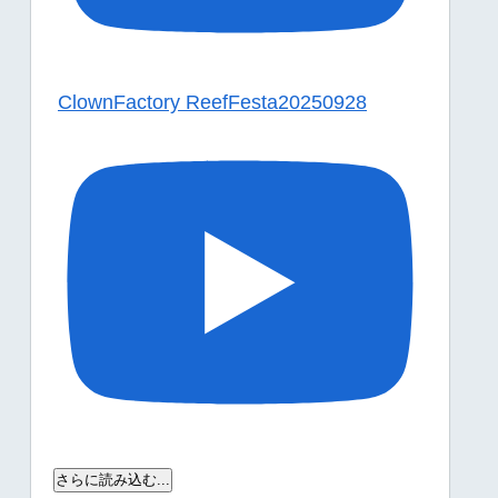
ClownFactory ReefFesta20250928
さらに読み込む...