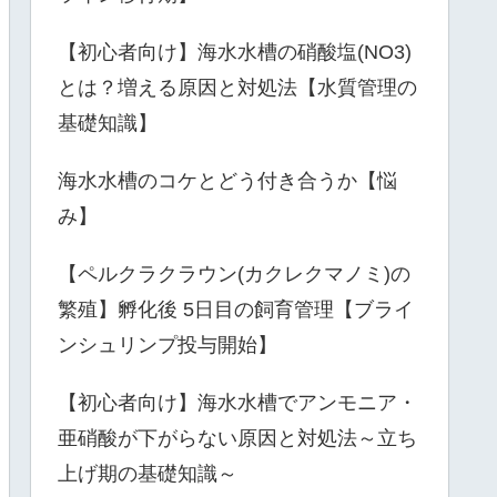
【初心者向け】海水水槽の硝酸塩(NO3)
とは？増える原因と対処法【水質管理の
基礎知識】
海水水槽のコケとどう付き合うか【悩
み】
【ペルクラクラウン(カクレクマノミ)の
繁殖】孵化後 5日目の飼育管理【ブライ
ンシュリンプ投与開始】
【初心者向け】海水水槽でアンモニア・
亜硝酸が下がらない原因と対処法～立ち
上げ期の基礎知識～