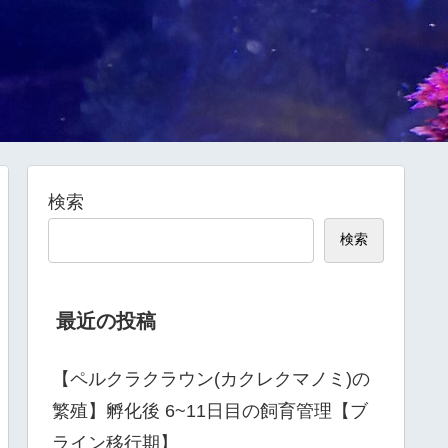
検索
検索
最近の投稿
【ペルクラクラウン(カクレクマノミ)の
繁殖】孵化後 6~11日目の飼育管理【ブ
ライン移行期】