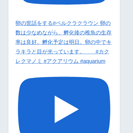
卵の世話をする#ペルクラクラウン 卵の
数は少なめながら、孵化後の稚魚の生存
率は良好。孵化予定は明日。卵の中でキ
ラキラと目が光っています。 #カク
レクマノミ #アクアリウム #aquarium