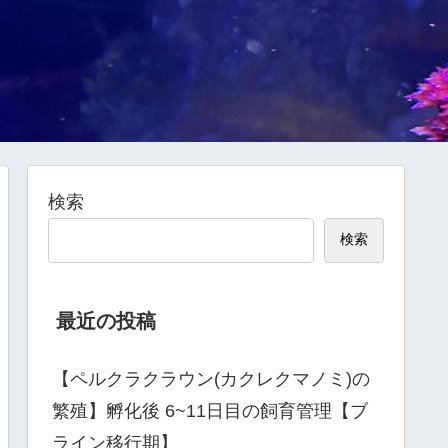
検索
検索
最近の投稿
【ペルクラクラウン(カクレクマノミ)の
繁殖】孵化後 6~11日目の飼育管理【ブ
ライン移行期】