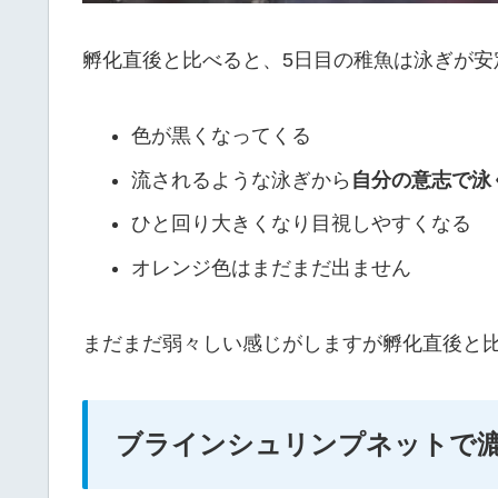
孵化直後と比べると、5日目の稚魚は泳ぎが安
色が黒くなってくる
流されるような泳ぎから
自分の意志で泳
ひと回り大きくなり目視しやすくなる
オレンジ色はまだまだ出ません
まだまだ弱々しい感じがしますが孵化直後と
ブラインシュリンプネットで