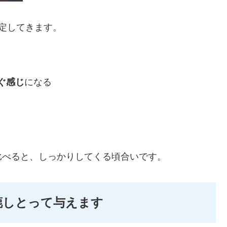
定してきます。
ぐ感じ
になる
比べると、しっかりしてくる頃合いです。
漉しとって与えます