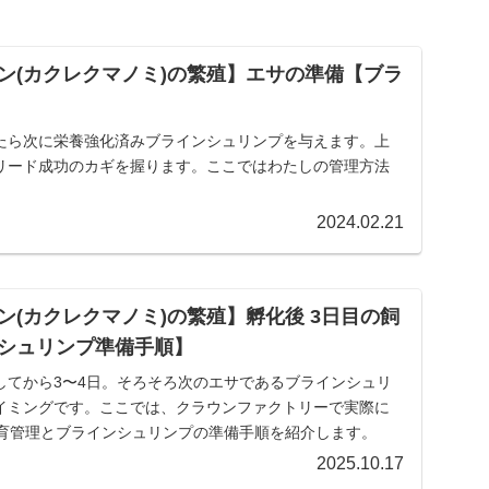
ン(カクレクマノミ)の繁殖】エサの準備【ブラ
たら次に栄養強化済みブラインシュリンプを与えます。上
リード成功のカギを握ります。ここではわたしの管理方法
2024.02.21
ン(カクレクマノミ)の繁殖】孵化後 3日目の飼
シュリンプ準備手順】
してから3〜4日。そろそろ次のエサであるブラインシュリ
イミングです。ここでは、クラウンファクトリーで実際に
飼育管理とブラインシュリンプの準備手順を紹介します。
2025.10.17