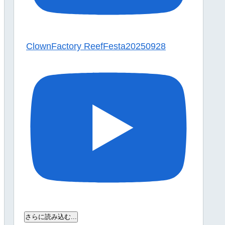
ClownFactory ReefFesta20250928
さらに読み込む...