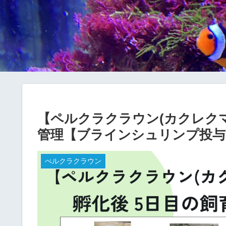
【ペルクラクラウン(カクレクマ
管理【ブラインシュリンプ投与
ぺルクラクラウン