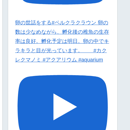
卵の世話をする#ペルクラクラウン 卵の
数は少なめながら、孵化後の稚魚の生存
率は良好。孵化予定は明日。卵の中でキ
ラキラと目が光っています。 #カク
レクマノミ #アクアリウム #aquarium