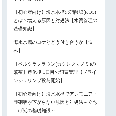
【初心者向け】海水水槽の硝酸塩(NO3)
とは？増える原因と対処法【水質管理の
基礎知識】
海水水槽のコケとどう付き合うか【悩
み】
【ペルクラクラウン(カクレクマノミ)の
繁殖】孵化後 5日目の飼育管理【ブライ
ンシュリンプ投与開始】
【初心者向け】海水水槽でアンモニア・
亜硝酸が下がらない原因と対処法～立ち
上げ期の基礎知識～