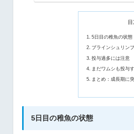
目
5日目の稚魚の状態
ブラインシュリン
投与過多には注意
まだワムシも投与
まとめ：成長期に
5日目の稚魚の状態