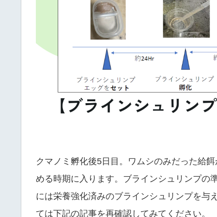
クマノミ孵化後5日目。ワムシのみだった給
める時期に入ります。ブラインシュリンプの
には栄養強化済みのブラインシュリンプを与
ては下記の記事を再確認してみてください。