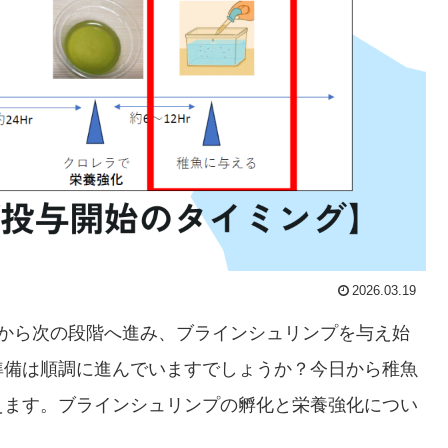
2026.03.19
餌から次の段階へ進み、ブラインシュリンプを与え始
準備は順調に進んでいますでしょうか？今日から稚魚
えます。ブラインシュリンプの孵化と栄養強化につい