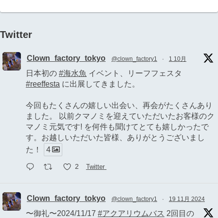
Twitter
Clown_factory_tokyo
@clown_factory1
·
1 10月
日本初の
#海水魚
イベント、リーフフェスタ
#reeffesta
に出展してきました。
今回もたくさんの嬉しい出会い、再会がたくさんあり
ました。 以前クマノミを迎えていただいたお客様のク
マノミ元気です! を何件も聞けてとても嬉しかったで
す。お越しいただいた皆様、ありがとうございまし
た！
4
2
Twitter
Clown_factory_tokyo
@clown_factory1
·
19 11月 2024
〜御礼〜2024/11/17
#アクアリウムバス
2回目の