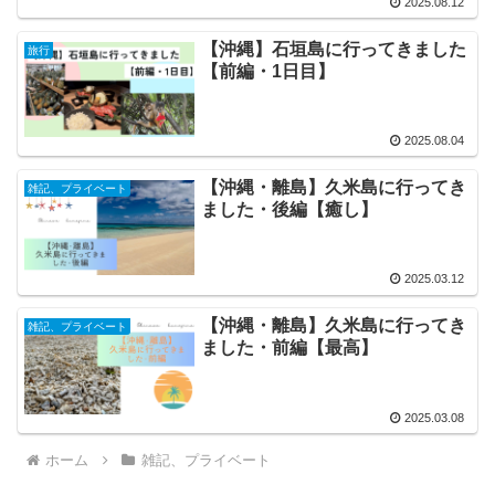
2025.08.12
【沖縄】石垣島に行ってきました
旅行
【前編・1日目】
2025.08.04
【沖縄・離島】久米島に行ってき
雑記、プライベート
ました・後編【癒し】
2025.03.12
【沖縄・離島】久米島に行ってき
雑記、プライベート
ました・前編【最高】
2025.03.08
ホーム
雑記、プライベート